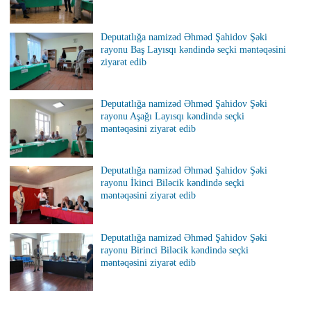
Deputatlığa namizəd Əhməd Şahidov Şəki
rayonu Baş Layısqı kəndində seçki məntəqəsini
ziyarət edib
Deputatlığa namizəd Əhməd Şahidov Şəki
rayonu Aşağı Layısqı kəndində seçki
məntəqəsini ziyarət edib
Deputatlığa namizəd Əhməd Şahidov Şəki
rayonu İkinci Biləcik kəndində seçki
məntəqəsini ziyarət edib
Deputatlığa namizəd Əhməd Şahidov Şəki
rayonu Birinci Biləcik kəndində seçki
məntəqəsini ziyarət edib