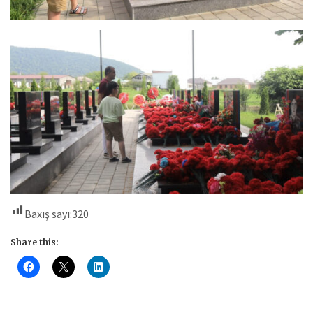
Baxış sayı:
320
Share this: