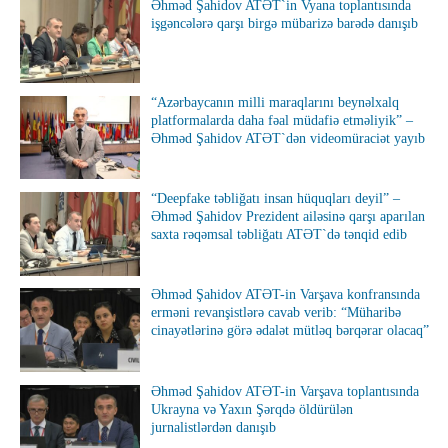
Əhməd Şahidov ATƏT`in Vyana toplantısında
işgəncələrə qarşı birgə mübarizə barədə danışıb
“Azərbaycanın milli maraqlarını beynəlxalq
platformalarda daha fəal müdafiə etməliyik” –
Əhməd Şahidov ATƏT`dən videomüraciət yayıb
“Deepfake təbliğatı insan hüquqları deyil” –
Əhməd Şahidov Prezident ailəsinə qarşı aparılan
saxta rəqəmsal təbliğatı ATƏT`də tənqid edib
Əhməd Şahidov ATƏT-in Varşava konfransında
erməni revanşistlərə cavab verib: “Müharibə
cinayətlərinə görə ədalət mütləq bərqərar olacaq”
Əhməd Şahidov ATƏT-in Varşava toplantısında
Ukrayna və Yaxın Şərqdə öldürülən
jurnalistlərdən danışıb