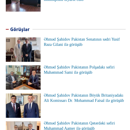
Görüşlər
Əhməd Şahidov Pakistan Senatının sədri Yusif
Rəza Gilani ilə görüşüb
Əhməd Şahidov Pakistanın Polşadakı səfiri
Muhəmməd Sami ilə görüşüb
Əhməd Şahidov Pakistanın Böyük Britaniyadakı
Ali Komissarı Dr. Mohammad Faisal ilə görüşüb
Əhməd Şahidov Pakistanın Qətərdəki səfiri
Muhammad Aamer ilə görüşüb