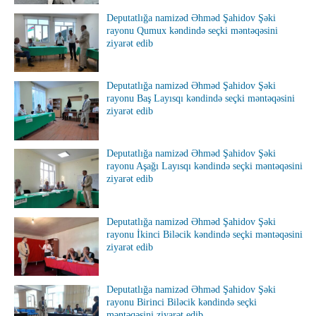
Deputatlığa namizəd Əhməd Şahidov Şəki
rayonu Qumux kəndində seçki məntəqəsini
ziyarət edib
Deputatlığa namizəd Əhməd Şahidov Şəki
rayonu Baş Layısqı kəndində seçki məntəqəsini
ziyarət edib
Deputatlığa namizəd Əhməd Şahidov Şəki
rayonu Aşağı Layısqı kəndində seçki məntəqəsini
ziyarət edib
Deputatlığa namizəd Əhməd Şahidov Şəki
rayonu İkinci Biləcik kəndində seçki məntəqəsini
ziyarət edib
Deputatlığa namizəd Əhməd Şahidov Şəki
rayonu Birinci Biləcik kəndində seçki
məntəqəsini ziyarət edib