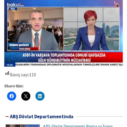
Baxış sayı:
110
Share this:
ABŞ Dövlət Departamentində
ABŞ Dövlət Departamenti Rusiya və İranın