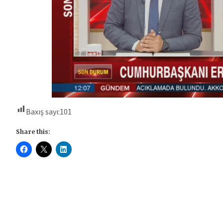
Baxış sayı:
101
Share this: