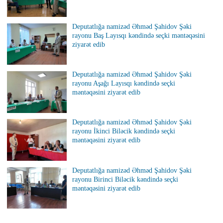
Deputatlığa namizəd Əhməd Şahidov Şəki
rayonu Baş Layısqı kəndində seçki məntəqəsini
ziyarət edib
Deputatlığa namizəd Əhməd Şahidov Şəki
rayonu Aşağı Layısqı kəndində seçki
məntəqəsini ziyarət edib
Deputatlığa namizəd Əhməd Şahidov Şəki
rayonu İkinci Biləcik kəndində seçki
məntəqəsini ziyarət edib
Deputatlığa namizəd Əhməd Şahidov Şəki
rayonu Birinci Biləcik kəndində seçki
məntəqəsini ziyarət edib