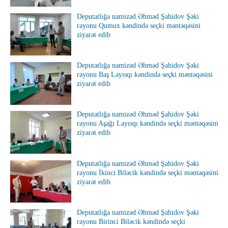
Deputatlığa namizəd Əhməd Şahidov Şəki
rayonu Qumux kəndində seçki məntəqəsini
ziyarət edib
Deputatlığa namizəd Əhməd Şahidov Şəki
rayonu Baş Layısqı kəndində seçki məntəqəsini
ziyarət edib
Deputatlığa namizəd Əhməd Şahidov Şəki
rayonu Aşağı Layısqı kəndində seçki məntəqəsini
ziyarət edib
Deputatlığa namizəd Əhməd Şahidov Şəki
rayonu İkinci Biləcik kəndində seçki məntəqəsini
ziyarət edib
Deputatlığa namizəd Əhməd Şahidov Şəki
rayonu Birinci Biləcik kəndində seçki