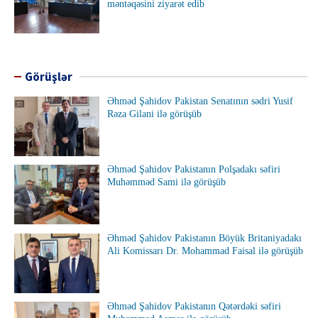
məntəqəsini ziyarət edib
Görüşlər
Əhməd Şahidov Pakistan Senatının sədri Yusif
Rəza Gilani ilə görüşüb
Əhməd Şahidov Pakistanın Polşadakı səfiri
Muhəmməd Sami ilə görüşüb
Əhməd Şahidov Pakistanın Böyük Britaniyadakı
Ali Komissarı Dr. Mohammad Faisal ilə görüşüb
Əhməd Şahidov Pakistanın Qətərdəki səfiri