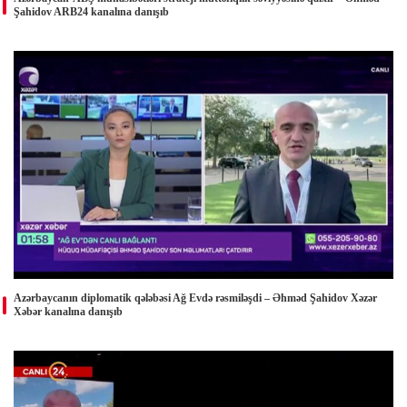
Şahidov ARB24 kanalına danışıb
Azərbaycanın diplomatik qələbəsi Ağ Evdə rəsmiləşdi – Əhməd Şahidov Xəzər
Xəbər kanalına danışıb