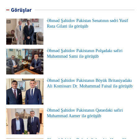
Görüşlər
Əhməd Şahidov Pakistan Senatının sədri Yusif
Rəza Gilani ilə görüşüb
Əhməd Şahidov Pakistanın Polşadakı səfiri
Muhəmməd Sami ilə görüşüb
Əhməd Şahidov Pakistanın Böyük Britaniyadakı
Ali Komissarı Dr. Mohammad Faisal ilə görüşüb
Əhməd Şahidov Pakistanın Qətərdəki səfiri
Muhammad Aamer ilə görüşüb