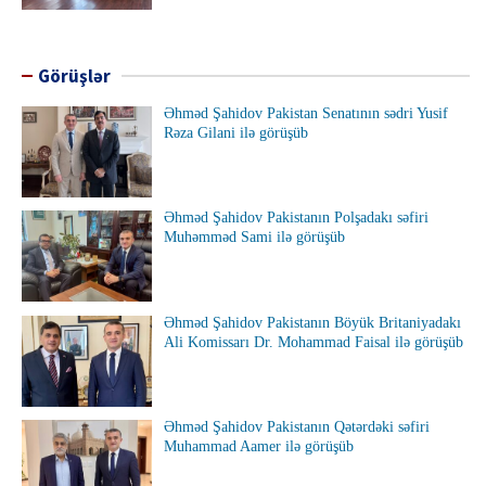
Görüşlər
Əhməd Şahidov Pakistan Senatının sədri Yusif
Rəza Gilani ilə görüşüb
Əhməd Şahidov Pakistanın Polşadakı səfiri
Muhəmməd Sami ilə görüşüb
Əhməd Şahidov Pakistanın Böyük Britaniyadakı
Ali Komissarı Dr. Mohammad Faisal ilə görüşüb
Əhməd Şahidov Pakistanın Qətərdəki səfiri
Muhammad Aamer ilə görüşüb