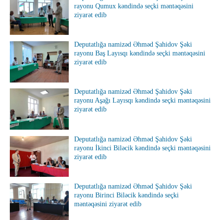
rayonu Qumux kəndində seçki məntəqəsini
ziyarət edib
Deputatlığa namizəd Əhməd Şahidov Şəki
rayonu Baş Layısqı kəndində seçki məntəqəsini
ziyarət edib
Deputatlığa namizəd Əhməd Şahidov Şəki
rayonu Aşağı Layısqı kəndində seçki məntəqəsini
ziyarət edib
Deputatlığa namizəd Əhməd Şahidov Şəki
rayonu İkinci Biləcik kəndində seçki məntəqəsini
ziyarət edib
Deputatlığa namizəd Əhməd Şahidov Şəki
rayonu Birinci Biləcik kəndində seçki
məntəqəsini ziyarət edib