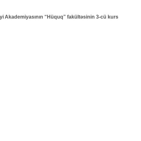
iyi Akademiyasının “Hüquq” fakültəsinin 3-cü kurs