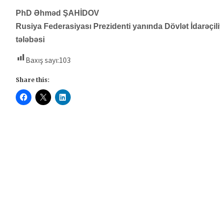
PhD Əhməd ŞAHİDOV
Rusiya Federasiyası Prezidenti yanında Dövlət İdarəçil
tələbəsi
Baxış sayı:
103
Share this: