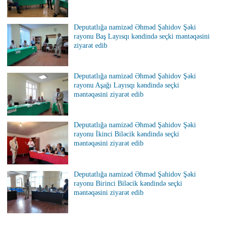
Deputatlığa namizəd Əhməd Şahidov Şəki
rayonu Baş Layısqı kəndində seçki məntəqəsini
ziyarət edib
Deputatlığa namizəd Əhməd Şahidov Şəki
rayonu Aşağı Layısqı kəndində seçki
məntəqəsini ziyarət edib
Deputatlığa namizəd Əhməd Şahidov Şəki
rayonu İkinci Biləcik kəndində seçki
məntəqəsini ziyarət edib
Deputatlığa namizəd Əhməd Şahidov Şəki
rayonu Birinci Biləcik kəndində seçki
məntəqəsini ziyarət edib